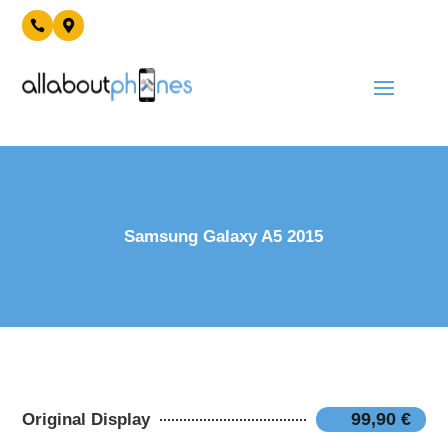


Samsung Galaxy A5 2015
99,90 €
Original Display