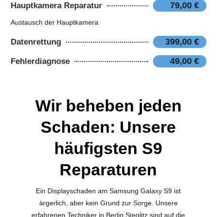
79,00 €
Hauptkamera Reparatur
Austausch der Hauptkamera
399,00 €
Datenrettung
49,00 €
Fehlerdiagnose
Wir beheben jeden
Schaden: Unsere
häufigsten S9
Reparaturen
Ein Displayschaden am Samsung Galaxy S9 ist
ärgerlich, aber kein Grund zur Sorge. Unsere
erfahrenen Techniker in Berlin Steglitz sind auf die