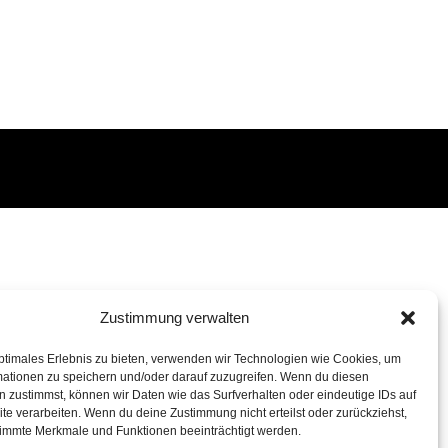
Zustimmung verwalten
ptimales Erlebnis zu bieten, verwenden wir Technologien wie Cookies, um
mationen zu speichern und/oder darauf zuzugreifen. Wenn du diesen
 zustimmst, können wir Daten wie das Surfverhalten oder eindeutige IDs auf
te verarbeiten. Wenn du deine Zustimmung nicht erteilst oder zurückziehst,
immte Merkmale und Funktionen beeinträchtigt werden.