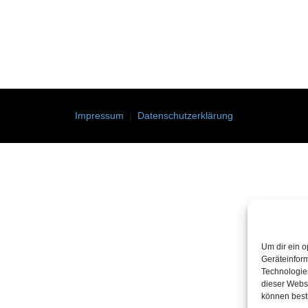
Impressum
|
Datenschutzerklärung
Um dir ein o
Geräteinfor
Technologien
dieser Websi
können best