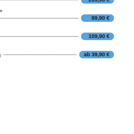
ie
89,90 €
109,90 €
n
ab 39,90 €