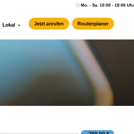
Mo. - Sa. 10:00 - 18:00 Uhr
}
Jetzt anrufen
Routenplaner
Lokal
269,90 €