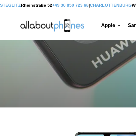
STEGLITZ
Rheinstraße 52
+49 30 850 723 68
|
CHARLOTTENBURG
W
Apple
Sa