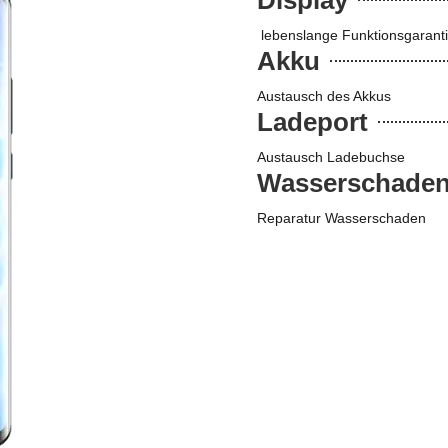
lebenslange Funktionsgarant
Akku
Austausch des Akkus
Ladeport
Austausch Ladebuchse
Wasserschade
Reparatur Wasserschaden