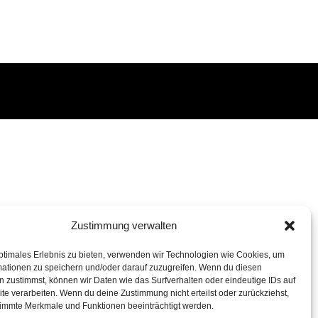
Zustimmung verwalten
ptimales Erlebnis zu bieten, verwenden wir Technologien wie Cookies, um
mationen zu speichern und/oder darauf zuzugreifen. Wenn du diesen
 zustimmst, können wir Daten wie das Surfverhalten oder eindeutige IDs auf
te verarbeiten. Wenn du deine Zustimmung nicht erteilst oder zurückziehst,
immte Merkmale und Funktionen beeinträchtigt werden.