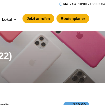
Mo. - Sa. 10:00 - 18:00 Uhr
}
Jetzt anrufen
Routenplaner
Lokal
22)
sch
349,90