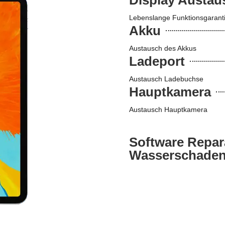
Lebenslange Funktionsgarant
Akku
Austausch des Akkus
Ladeport
Austausch Ladebuchse
Hauptkamera
Austausch Hauptkamera
Software Repar
Wasserschade