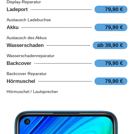
Display-Reparatur
79,90 €
Ladeport
Austausch Ladebuchse
79,90 €
Akku
Austausch des Akkus
ab 39,90 €
Wasserschaden
Wasserschadenreparatur
79,90 €
Backcover
Backcover Reparatur
79,90 €
Hörmuschel
Hörmuschel / Lautsprecher