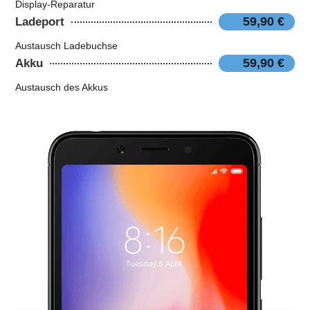
Display-Reparatur
59,90 €
Ladeport
Austausch Ladebuchse
59,90 €
Akku
Austausch des Akkus