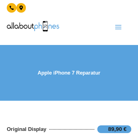


Apple iPhone 7 Reparatur
89,90 €
Original Display