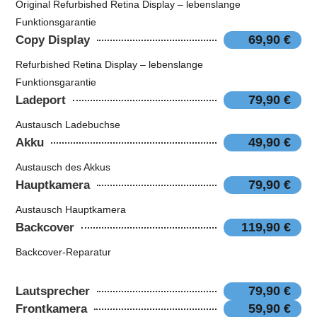
Original Refurbished Retina Display – lebenslange
Funktionsgarantie
69,90 €
Copy Display
Refurbished Retina Display – lebenslange
Funktionsgarantie
79,90 €
Ladeport
Austausch Ladebuchse
49,90 €
Akku
Austausch des Akkus
79,90 €
Hauptkamera
Austausch Hauptkamera
119,90 €
Backcover
Backcover-Reparatur
79,90 €
Lautsprecher
59,90 €
Frontkamera