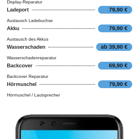
Display-Reparatur
79,90 €
Ladeport
Austausch Ladebuchse
79,90 €
Akku
Austausch des Akkus
ab 39,90 €
Wasserschaden
Wasserschadenreparatur
69,90 €
Backcover
Backcover Reparatur
79,90 €
Hörmuschel
Hörmuschel / Lautsprecher