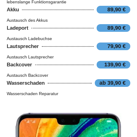
lebenslange Funktionsgarantie
89,90 €
Akku
Austausch des Akkus
89,90 €
Ladeport
Austausch Ladebuchse
79,90 €
Lautsprecher
Austausch Lautsprecher
139,90 €
Backcover
Austausch Backcover
ab 39,90 €
Wasserschaden
Wasserschaden Reparatur