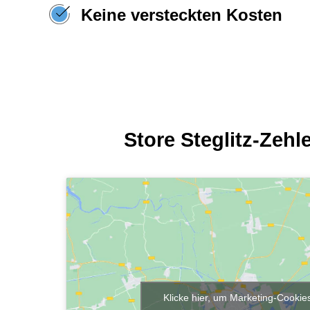
Keine versteckten Kosten
Store Steglitz-Zehl
Klicke hier, um Marketing-Cookie