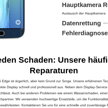
Hauptkamera R
Austausch der Hauptkamera
Datenrettung
Fehlerdiagnose
eden Schaden: Unsere häuf
Reparaturen
ge ist ärgerlich, aber kein Grund zur Sorge. Unsere erfahrenen Technik
ekte Display schnell und professionell aus. Neben dem Display-Servic
 nachlässt. Auch bei anderen Problemen wie einem Wasserschaden, eine
hpartner. Wir verwenden hochwertige Ersatzteile, um die Funktionalit
ewährleisten. Kontaktieren Sie uns für eine schnelle und zuverlässige 