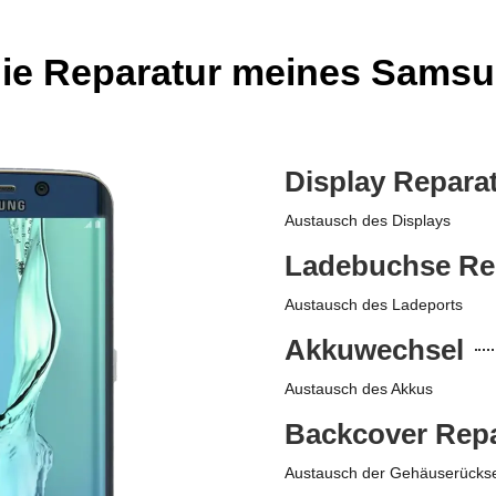
die Reparatur meines Sams
Display Repara
Austausch des Displays
Ladebuchse Re
Austausch des Ladeports
Akkuwechsel
Austausch des Akkus
Backcover Repa
Austausch der Gehäuserückse