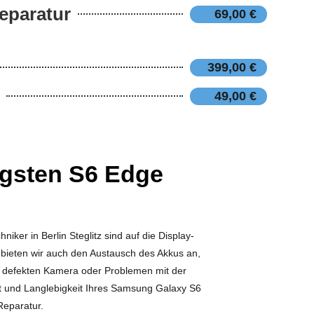
eparatur
69,00 €
399,00 €
49,00 €
igsten S6 Edge
er in Berlin Steglitz sind auf die Display-
e bieten wir auch den Austausch des Akkus an,
r defekten Kamera oder Problemen mit der
ät und Langlebigkeit Ihres Samsung Galaxy S6
Reparatur.