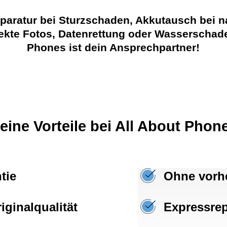
eparatur bei Sturzschaden, Akkutausch bei n
fekte Fotos, Datenrettung oder Wasserschad
Phones ist dein Ansprechpartner!
eine Vorteile bei All About Phon
tie
Ohne vorh
iginalqualität
Expressrep