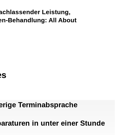
achlassender Leistung,
en-Behandlung: All About
es
erige Terminabsprache
araturen in unter einer Stunde