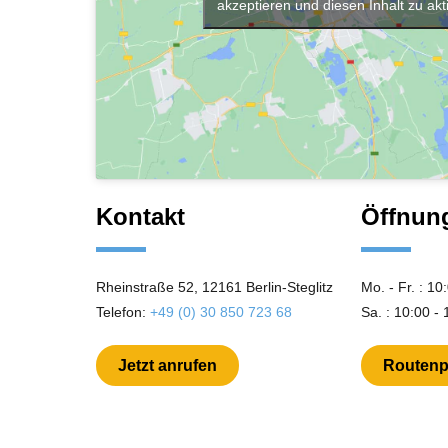
akzeptieren und diesen Inhalt zu akt
Kontakt
Öffnun
Rheinstraße 52, 12161 Berlin-Steglitz
Mo. - Fr. : 10
Telefon:
+49 (0) 30 850 723 68
Sa. : 10:00 -
Jetzt anrufen
Routenp