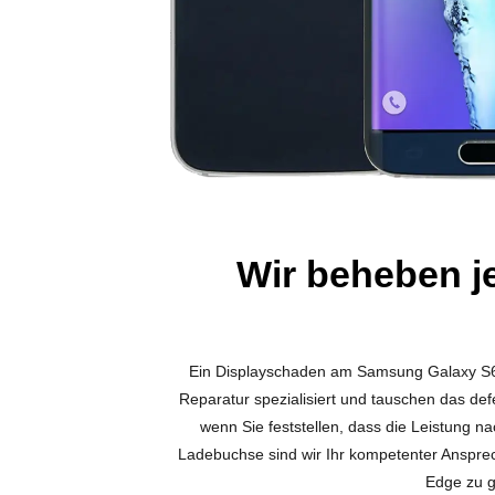
Wir beheben j
Ein Displayschaden am Samsung Galaxy S6 Ed
Reparatur spezialisiert und tauschen das def
wenn Sie feststellen, dass die Leistung
Ladebuchse sind wir Ihr kompetenter Ansprec
Edge zu g