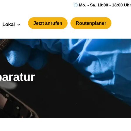
Mo. - Sa. 10:00 - 18:00 Uhr
}
Jetzt anrufen
Routenplaner
Lokal
aratur