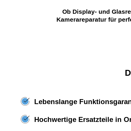
Ob Display- und Glasr
Kamerareparatur für per
D
Lebenslange Funktionsgaran
Hochwertige Ersatzteile in Or