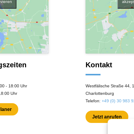
ivieren
akzept
gszeiten
Kontakt
:00 - 18:00 Uhr
Westfälische Straße 44, 1
 18:00 Uhr
Charlottenburg
Telefon:
+49 (0) 30 983 
laner
Jetzt anrufen