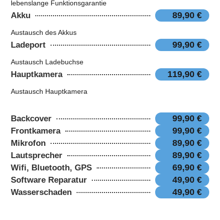
lebenslange Funktionsgarantie
89,90 €
Akku
Austausch des Akkus
99,90 €
Ladeport
Austausch Ladebuchse
119,90 €
Hauptkamera
Austausch Hauptkamera
99,90 €
Backcover
99,90 €
Frontkamera
89,90 €
Mikrofon
89,90 €
Lautsprecher
69,90 €
Wifi, Bluetooth, GPS
49,90 €
Software Reparatur
49,90 €
Wasserschaden