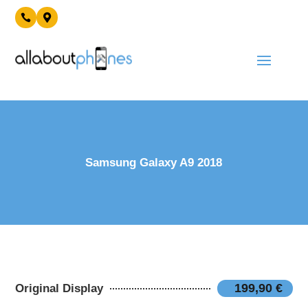


Samsung Galaxy A9 2018
199,90 €
Original Display