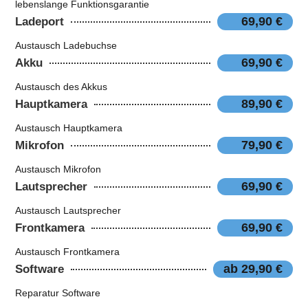
lebenslange Funktionsgarantie
69,90 €
Ladeport
Austausch Ladebuchse
69,90 €
Akku
Austausch des Akkus
89,90 €
Hauptkamera
Austausch Hauptkamera
79,90 €
Mikrofon
Austausch Mikrofon
69,90 €
Lautsprecher
Austausch Lautsprecher
69,90 €
Frontkamera
Austausch Frontkamera
ab 29,90 €
Software
Reparatur Software