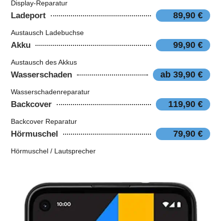
Display-Reparatur
89,90 €
Ladeport
Austausch Ladebuchse
99,90 €
Akku
Austausch des Akkus
ab 39,90 €
Wasserschaden
Wasserschadenreparatur
119,90 €
Backcover
Backcover Reparatur
79,90 €
Hörmuschel
Hörmuschel / Lautsprecher