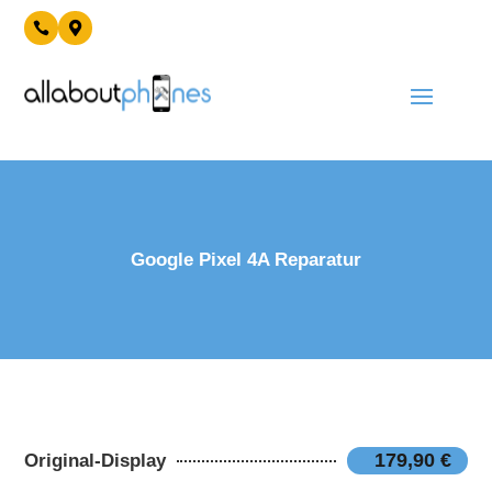


Google Pixel 4A Reparatur
179,90 €
Original-Display