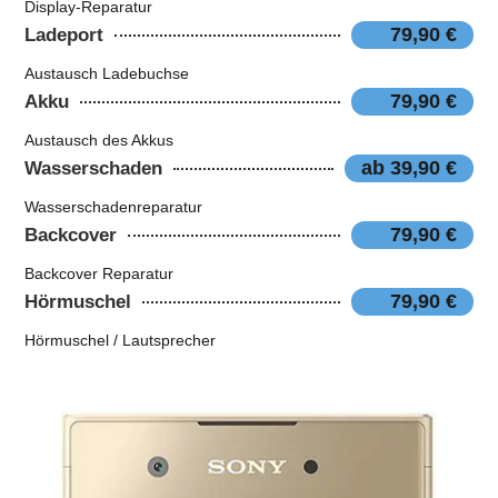
Display-Reparatur
79,90 €
Ladeport
Austausch Ladebuchse
79,90 €
Akku
Austausch des Akkus
ab 39,90 €
Wasserschaden
Wasserschadenreparatur
79,90 €
Backcover
Backcover Reparatur
79,90 €
Hörmuschel
Hörmuschel / Lautsprecher