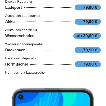
Display-Reparatur
79,90 €
Ladeport
Austausch Ladebuchse
79,90 €
Akku
Austausch des Akkus
ab 39,90 €
Wasserschaden
Wasserschadenreparatur
79,90 €
Backcover
Backcover Reparatur
79,90 €
Hörmuschel
Hörmuschel / Lautsprecher