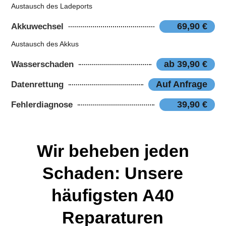
Austausch des Ladeports
69,90 €
Akkuwechsel
Austausch des Akkus
ab 39,90 €
Wasserschaden
Auf Anfrage
Datenrettung
39,90 €
Fehlerdiagnose
Wir beheben jeden
Schaden: Unsere
häufigsten A40
Reparaturen