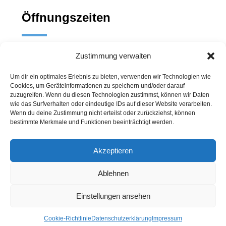
Öffnungszeiten
Mo. - Fr. : 10:00 - 18:00
Zustimmung verwalten
Sa.: 10:00 - 18:00 Uhr
Um dir ein optimales Erlebnis zu bieten, verwenden wir Technologien wie
Cookies, um Geräteinformationen zu speichern und/oder darauf
zuzugreifen. Wenn du diesen Technologien zustimmst, können wir Daten
Routenplaner
wie das Surfverhalten oder eindeutige IDs auf dieser Website verarbeiten.
Wenn du deine Zustimmung nicht erteilst oder zurückziehst, können
bestimmte Merkmale und Funktionen beeinträchtigt werden.
Akzeptieren
Ablehnen
Einstellungen ansehen
Impressum
|
Datenschutzerklärung
Cookie-Richtlinie
Datenschutzerklärung
Impressum