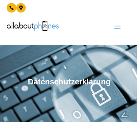


Datenschutzerklärung