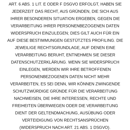
ART. 6 ABS. 1 LIT. E ODER F DSGVO ERFOLGT, HABEN SIE
JEDERZEIT DAS RECHT, AUS GRÜNDEN, DIE SICH AUS
IHRER BESONDEREN SITUATION ERGEBEN, GEGEN DIE
VERARBEITUNG IHRER PERSONENBEZOGENEN DATEN
WIDERSPRUCH EINZULEGEN; DIES GILT AUCH FÜR EIN
AUF DIESE BESTIMMUNGEN GESTÜTZTES PROFILING. DIE
JEWEILIGE RECHTSGRUNDLAGE, AUF DENEN EINE
VERARBEITUNG BERUHT, ENTNEHMEN SIE DIESER
DATENSCHUTZERKLÄRUNG. WENN SIE WIDERSPRUCH
EINLEGEN, WERDEN WIR IHRE BETROFFENEN
PERSONENBEZOGENEN DATEN NICHT MEHR
VERARBEITEN, ES SEI DENN, WIR KÖNNEN ZWINGENDE
SCHUTZWÜRDIGE GRÜNDE FÜR DIE VERARBEITUNG
NACHWEISEN, DIE IHRE INTERESSEN, RECHTE UND
FREIHEITEN ÜBERWIEGEN ODER DIE VERARBEITUNG
DIENT DER GELTENDMACHUNG, AUSÜBUNG ODER
VERTEIDIGUNG VON RECHTSANSPRÜCHEN
(WIDERSPRUCH NACH ART. 21 ABS. 1 DSGVO).