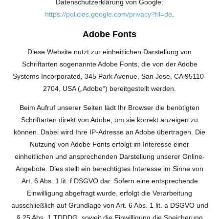
Datenschutzerklärung von Google:
https://policies.google.com/privacy?hl=de
.
Adobe Fonts
Diese Website nutzt zur einheitlichen Darstellung von
Schriftarten sogenannte Adobe Fonts, die von der Adobe
Systems Incorporated, 345 Park Avenue, San Jose, CA 95110-
2704, USA („Adobe“) bereitgestellt werden.
Beim Aufruf unserer Seiten lädt Ihr Browser die benötigten
Schriftarten direkt von Adobe, um sie korrekt anzeigen zu
können. Dabei wird Ihre IP-Adresse an Adobe übertragen. Die
Nutzung von Adobe Fonts erfolgt im Interesse einer
einheitlichen und ansprechenden Darstellung unserer Online-
Angebote. Dies stellt ein berechtigtes Interesse im Sinne von
Art. 6 Abs. 1 lit. f DSGVO dar. Sofern eine entsprechende
Einwilligung abgefragt wurde, erfolgt die Verarbeitung
ausschließlich auf Grundlage von Art. 6 Abs. 1 lit. a DSGVO und
§ 25 Abs. 1 TDDDG, soweit die Einwilligung die Speicherung