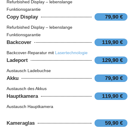
Refurbished Display – lebenslange
Funktionsgarantie
79,90 €
Copy Display
Refurbished Display – lebenslange
Funktionsgarantie
119,90 €
Backcover
Backcover-Reparatur mit
Lasertechnologie
129,90 €
Ladeport
Austausch Ladebuchse
79,90 €
Akku
Austausch des Akkus
119,90 €
Hauptkamera
Austausch Hauptkamera
59,90 €
Kameraglas