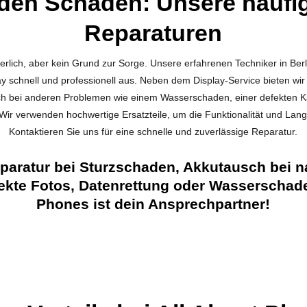
den Schaden: Unsere häufi
Reparaturen
rlich, aber kein Grund zur Sorge. Unsere erfahrenen Techniker in Berli
lay schnell und professionell aus. Neben dem Display-Service bieten w
 Auch bei anderen Problemen wie einem Wasserschaden, einer defekte
Wir verwenden hochwertige Ersatzteile, um die Funktionalität und Lang
Kontaktieren Sie uns für eine schnelle und zuverlässige Reparatur.
eparatur bei Sturzschaden, Akkutausch bei n
fekte Fotos, Datenrettung oder Wasserschad
Phones ist dein Ansprechpartner!