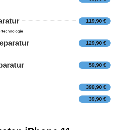
ratur
119,90 €
rtechnologie
eparatur
129,90 €
paratur
59,90 €
399,90 €
39,90 €