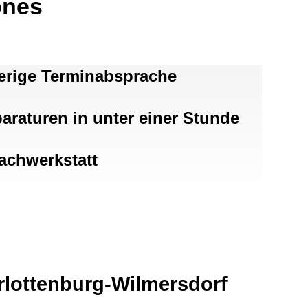
ones
erige Terminabsprache
araturen in unter einer Stunde
achwerkstatt
rlottenburg-Wilmersdorf