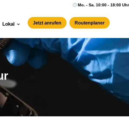
Mo. - Sa. 10:00 - 18:00 Uhr
}
Jetzt anrufen
Routenplaner
Lokal
ur