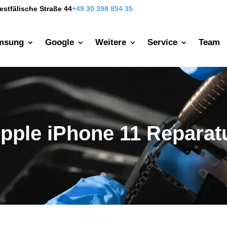
estfälische Straße 44
+49 30 398 854 35
msung
Google
Weitere
Service
Team
pple iPhone 11 Reparat