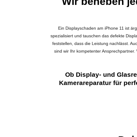
Wir beheben je
Ein Displayschaden am iPhone 11 ist ärge
spezialisiert und tauschen das defekte Disp
feststellen, dass die Leistung nachlässt.
sind wir Ihr kompetenter Ansprechpartner. 
Ob Display- und Glasr
Kamerareparatur für per