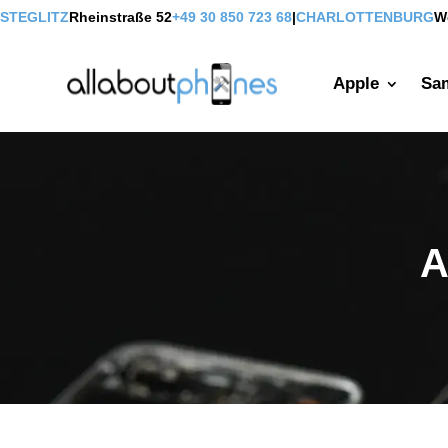
STEGLITZ
Rheinstraße 52
+49 30 850 723 68
|
CHARLOTTENBURG
W
Apple
Sa
A