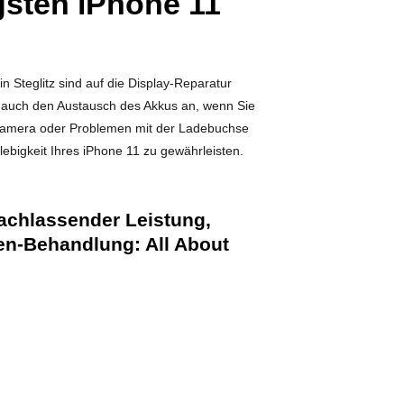
gsten iPhone 11
n Steglitz sind auf die Display-Reparatur
ir auch den Austausch des Akkus an, wenn Sie
n Kamera oder Problemen mit der Ladebuchse
lebigkeit Ihres iPhone 11 zu gewährleisten.
achlassender Leistung,
en-Behandlung: All About