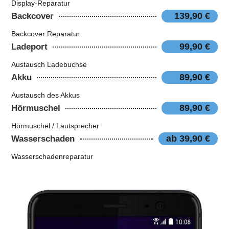
Display-Reparatur
139,90 €
Backcover
Backcover Reparatur
99,90 €
Ladeport
Austausch Ladebuchse
89,90 €
Akku
Austausch des Akkus
89,90 €
Hörmuschel
Hörmuschel / Lautsprecher
ab 39,90 €
Wasserschaden
Wasserschadenreparatur