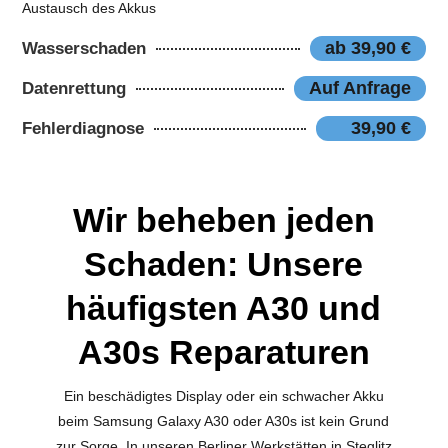
Austausch des Akkus
ab 39,90 €
Wasserschaden
Auf Anfrage
Datenrettung
39,90 €
Fehlerdiagnose
Wir beheben jeden
Schaden: Unsere
häufigsten A30 und
A30s Reparaturen
Ein beschädigtes Display oder ein schwacher Akku
beim Samsung Galaxy A30 oder A30s ist kein Grund
zur Sorge. In unseren Berliner Werkstätten in Steglitz