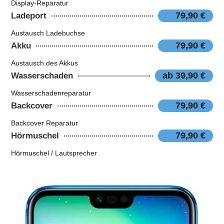
Display-Reparatur
79,90 €
Ladeport
Austausch Ladebuchse
79,90 €
Akku
Austausch des Akkus
ab 39,90 €
Wasserschaden
Wasserschadenreparatur
79,90 €
Backcover
Backcover Reparatur
79,90 €
Hörmuschel
Hörmuschel / Lautsprecher