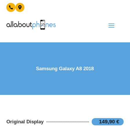


Samsung Galaxy A8 2018
149,90 €
Original Display