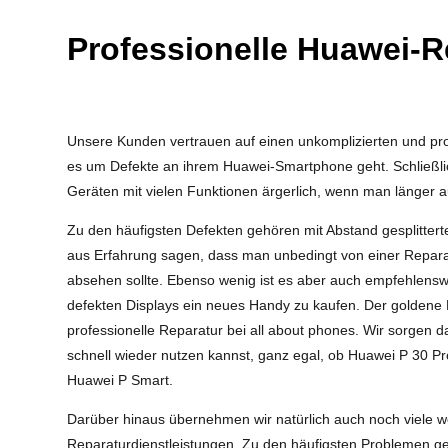
Professionelle Huawei-R
Unsere Kunden vertrauen auf einen unkomplizierten und pro
es um Defekte an ihrem Huawei-Smartphone geht. Schließlic
Geräten mit vielen Funktionen ärgerlich, wenn man länger a
Zu den häufigsten Defekten gehören mit Abstand gesplittert
aus Erfahrung sagen, dass man unbedingt von einer Repara
absehen sollte. Ebenso wenig ist es aber auch empfehlenswe
defekten Displays ein neues Handy zu kaufen. Der goldene M
professionelle Reparatur bei all about phones. Wir sorgen d
schnell wieder nutzen kannst, ganz egal, ob Huawei P 30 P
Huawei P Smart.
Darüber hinaus übernehmen wir natürlich auch noch viele w
Reparaturdienstleistungen. Zu den häufigsten Problemen g