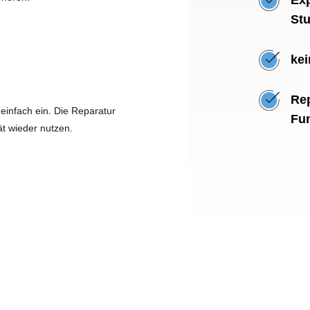
St
kei
Rep
einfach ein. Die Reparatur
Fun
ät wieder nutzen.