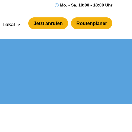
Mo. - Sa. 10:00 - 18:00 Uhr
}
Jetzt anrufen
Routenplaner
Lokal