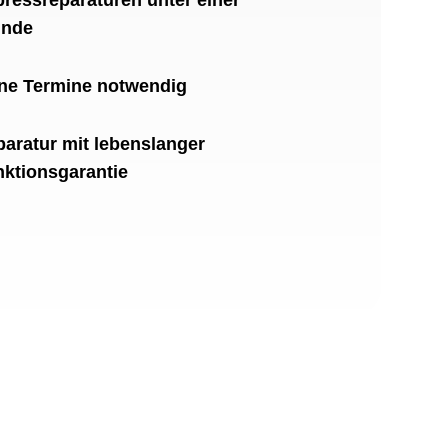
unde
ne Termine notwendig
aratur mit lebenslanger
ktionsgarantie