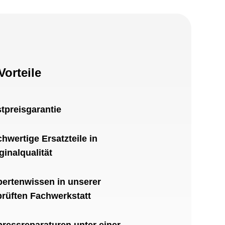
Vorteile
tpreisgarantie
hwertige Ersatzteile in
ginalqualität
ertenwissen in unserer
rüften Fachwerkstatt
ressreparaturen unter einer