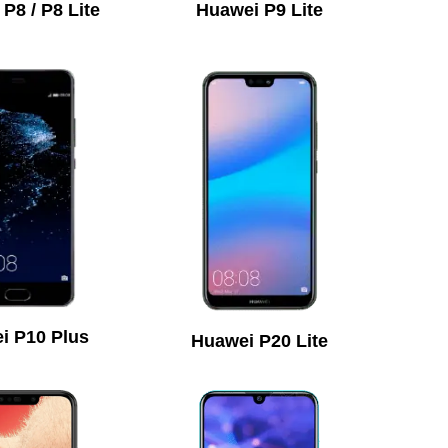
P8 / P8 Lite
Huawei P9 Lite
i P10 Plus
Huawei P20 Lite