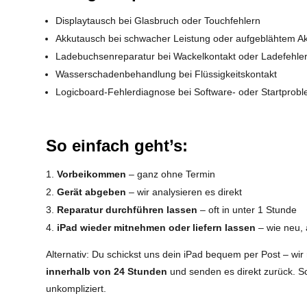
Displaytausch bei Glasbruch oder Touchfehlern
Akkutausch bei schwacher Leistung oder aufgeblähtem A
Ladebuchsenreparatur bei Wackelkontakt oder Ladefehle
Wasserschadenbehandlung bei Flüssigkeitskontakt
Logicboard-Fehlerdiagnose bei Software- oder Startprob
So einfach geht’s:
Vorbeikommen
– ganz ohne Termin
Gerät abgeben
– wir analysieren es direkt
Reparatur durchführen lassen
– oft in unter 1 Stunde
iPad wieder mitnehmen oder liefern lassen
– wie neu, 
Alternativ: Du schickst uns dein iPad bequem per Post – wir
innerhalb von 24 Stunden
und senden es direkt zurück. Sc
unkompliziert.