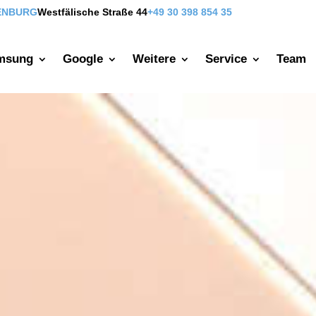
ENBURG
Westfälische Straße 44
+49 30 398 854 35
msung
Google
Weitere
Service
Team