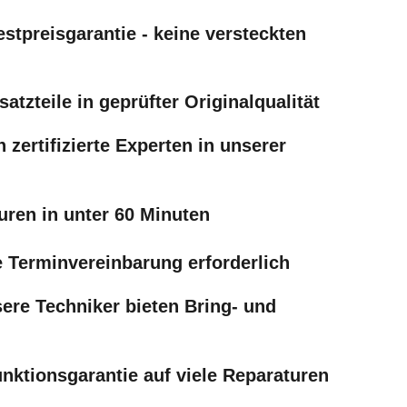
stpreisgarantie - keine versteckten
atzteile in geprüfter Originalqualität
 zertifizierte Experten in unserer
uren in unter 60 Minuten
e Terminvereinbarung erforderlich
ere Techniker bieten Bring- und
nktionsgarantie auf viele Reparaturen