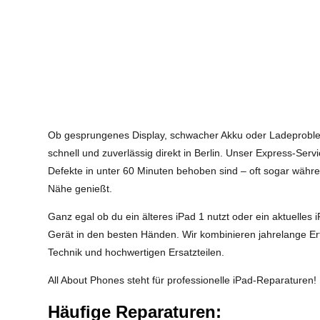
Ob gesprungenes Display, schwacher Akku oder Ladeproblem
schnell und zuverlässig direkt in Berlin. Unser Express-Servi
Defekte in unter 60 Minuten behoben sind – oft sogar währe
Nähe genießt.
Ganz egal ob du ein älteres iPad 1 nutzt oder ein aktuelles i
Gerät in den besten Händen. Wir kombinieren jahrelange E
Technik und hochwertigen Ersatzteilen.
All About Phones steht für professionelle iPad-Reparaturen!
Häufige Reparaturen: