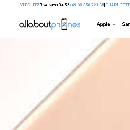
STEGLITZ
Rheinstraße 52
+49 30 850 723 68
|
CHARLOTT
Apple
Sa