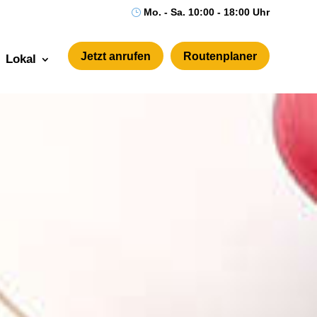
Mo. - Sa. 10:00 - 18:00 Uhr
}
Jetzt anrufen
Routenplaner
Lokal