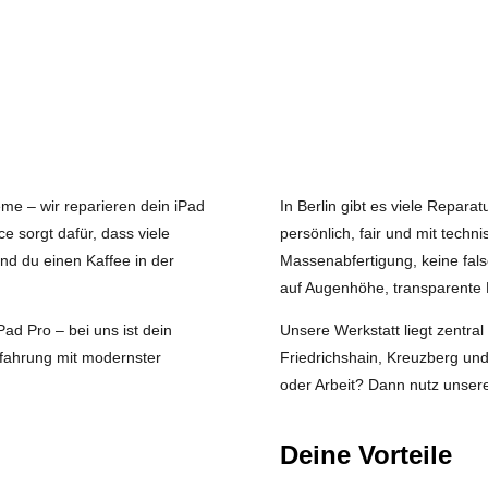
e – wir reparieren dein iPad
In Berlin gibt es viele Repar
ce sorgt dafür, dass viele
persönlich, fair und mit tech
nd du einen Kaffee in der
Massenabfertigung, keine fal
auf Augenhöhe, transparente 
Pad Pro – bei uns ist dein
Unsere Werkstatt liegt zentral 
rfahrung mit modernster
Friedrichshain, Kreuzberg und
oder Arbeit? Dann nutz unsere
Deine Vorteile